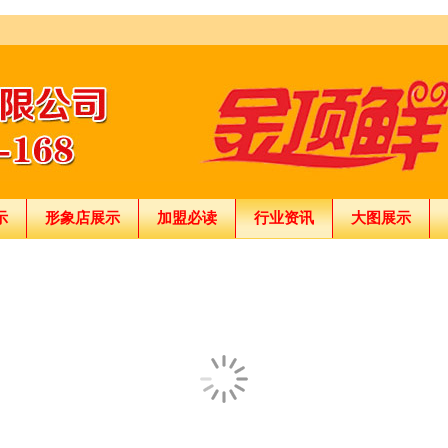
示
形象店展示
加盟必读
行业资讯
大图展示